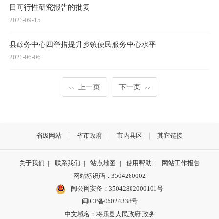
目可行性研究报告的批复
2023-09-15
县政务中心四举措提升乡镇便民服务中心水平
2023-06-06
上一页
下一页
<<
>>
省级网站
省市政府
市内县区
其它链接
关于我们
|
联系我们
|
站点地图
|
使用帮助
|
网站工作报告
网站标识码：3504280002
闽公网安备：35042802000101号
闽ICP备05024338号
中文域名：将乐县人民政府.政务