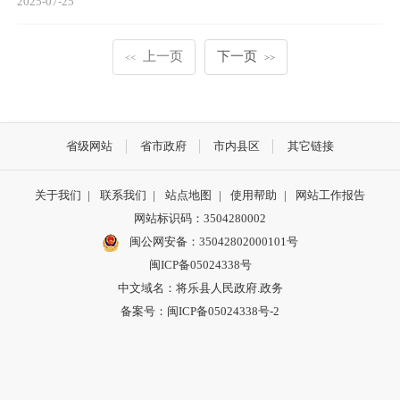
2025-07-25
上一页
下一页
<<
>>
省级网站
省市政府
市内县区
其它链接
关于我们
|
联系我们
|
站点地图
|
使用帮助
|
网站工作报告
网站标识码：3504280002
闽公网安备：35042802000101号
闽ICP备05024338号
中文域名：将乐县人民政府.政务
备案号：闽ICP备05024338号-2